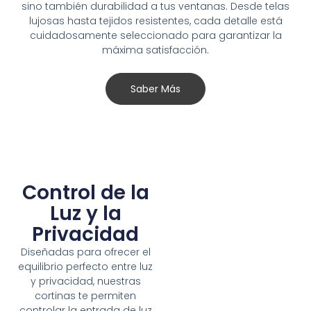
sino también durabilidad a tus ventanas. Desde telas
lujosas hasta tejidos resistentes, cada detalle está
cuidadosamente seleccionado para garantizar la
máxima satisfacción.
Saber Más
Control de la
Luz y la
Privacidad
Diseñadas para ofrecer el
equilibrio perfecto entre luz
y privacidad, nuestras
cortinas te permiten
controlar la entrada de luz