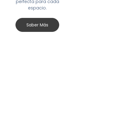
perfecta para cada
espacio.
Saber Más