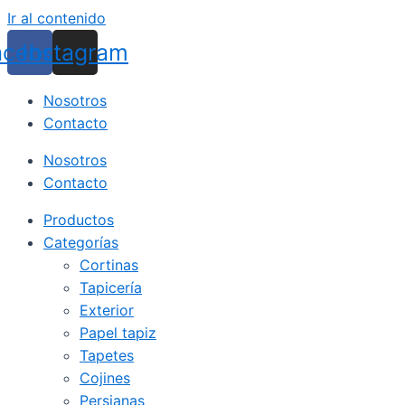
Ir al contenido
acebook
Instagram
Nosotros
Contacto
Nosotros
Contacto
Productos
Categorías
Cortinas
Tapicería
Exterior
Papel tapiz
Tapetes
Cojines
Persianas