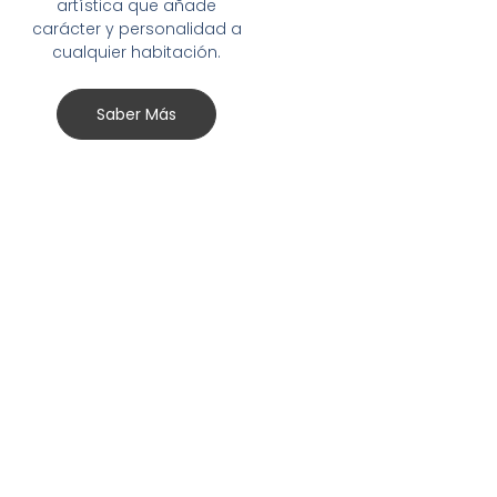
artística que añade
carácter y personalidad a
cualquier habitación.
Saber Más