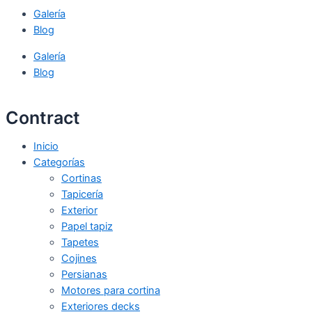
Galería
Blog
Galería
Blog
Contract
Inicio
Categorías
Cortinas
Tapicería
Exterior
Papel tapiz
Tapetes
Cojines
Persianas
Motores para cortina
Exteriores decks