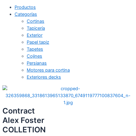
Productos
Categorías
Cortinas
Tapicería
Exterior
Papel tapiz
Tapetes
Cojines
Persianas
Motores para cortina
Exteriores decks
Contract
Alex Foster
COLLETION