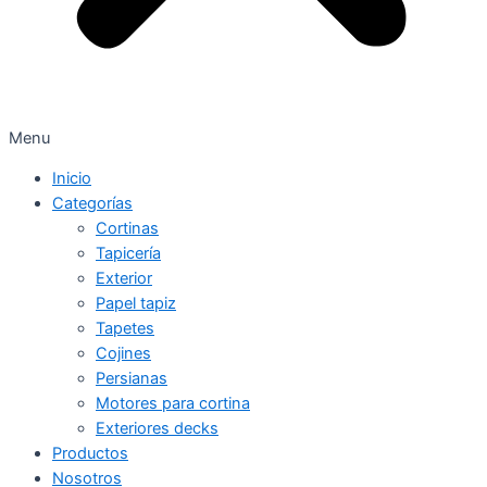
Menu
Inicio
Categorías
Cortinas
Tapicería
Exterior
Papel tapiz
Tapetes
Cojines
Persianas
Motores para cortina
Exteriores decks
Productos
Nosotros