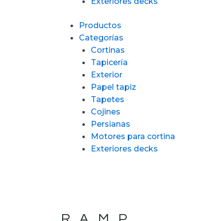
Exteriores decks
Productos
Categorías
Cortinas
Tapicería
Exterior
Papel tapiz
Tapetes
Cojines
Persianas
Motores para cortina
Exteriores decks
RAMP