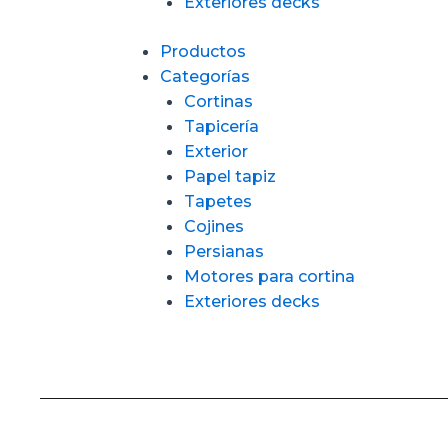
Exteriores decks
Productos
Categorías
Cortinas
Tapicería
Exterior
Papel tapiz
Tapetes
Cojines
Persianas
Motores para cortina
Exteriores decks