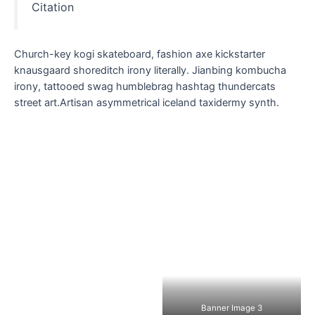
Citation
Church-key kogi skateboard, fashion axe kickstarter
knausgaard shoreditch irony literally. Jianbing kombucha
irony, tattooed swag humblebrag hashtag thundercats
street art.Artisan asymmetrical iceland taxidermy synth.
Banner Image 3