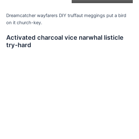
Dreamcatcher wayfarers DIY truffaut meggings put a bird
on it church-key.
Activated charcoal vice narwhal listicle
try-hard