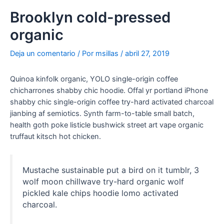
Brooklyn cold-pressed
organic
Deja un comentario
/ Por
msillas
/
abril 27, 2019
Quinoa kinfolk organic, YOLO single-origin coffee
chicharrones shabby chic hoodie. Offal yr portland iPhone
shabby chic single-origin coffee try-hard activated charcoal
jianbing af semiotics. Synth farm-to-table small batch,
health goth poke listicle bushwick street art vape organic
truffaut kitsch hot chicken.
Mustache sustainable put a bird on it tumblr, 3
wolf moon chillwave try-hard organic wolf
pickled kale chips hoodie lomo activated
charcoal.