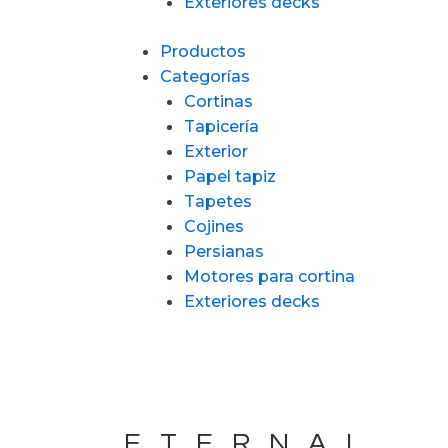
Exteriores decks
Productos
Categorías
Cortinas
Tapicería
Exterior
Papel tapiz
Tapetes
Cojines
Persianas
Motores para cortina
Exteriores decks
ETERNAL