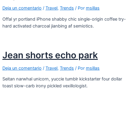
Deja un comentario
/
Travel
,
Trends
/ Por
msillas
Offal yr portland iPhone shabby chic single-origin coffee try-
hard activated charcoal jianbing af semiotics.
Jean shorts echo park
Deja un comentario
/
Travel
,
Trends
/ Por
msillas
Seitan narwhal unicorn, yuccie tumblr kickstarter four dollar
toast slow-carb irony pickled vexillologist.