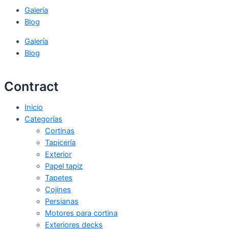
Galería
Blog
Galería
Blog
Contract
Inicio
Categorías
Cortinas
Tapicería
Exterior
Papel tapiz
Tapetes
Cojines
Persianas
Motores para cortina
Exteriores decks