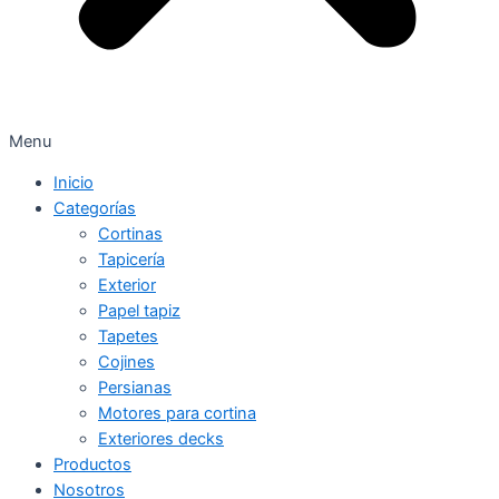
Menu
Inicio
Categorías
Cortinas
Tapicería
Exterior
Papel tapiz
Tapetes
Cojines
Persianas
Motores para cortina
Exteriores decks
Productos
Nosotros