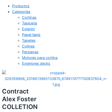
Productos
Categorías
Cortinas
Tapicería
Exterior
Papel tapiz
Tapetes
Cojines
Persianas
Motores para cortina
Exteriores decks
Contract
Alex Foster
COLLETION