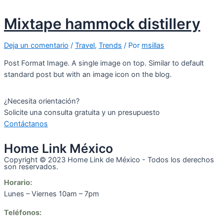
Mixtape hammock distillery
Deja un comentario
/
Travel
,
Trends
/ Por
msillas
Post Format Image. A single image on top. Similar to default
standard post but with an image icon on the blog.
¿Necesita orientación?
Solicite una consulta gratuita y un presupuesto
Contáctanos
Home Link México
Copyright © 2023 Home Link de México - Todos los derechos
son reservados.
Horario:
Lunes – Viernes 10am – 7pm
Teléfonos
: